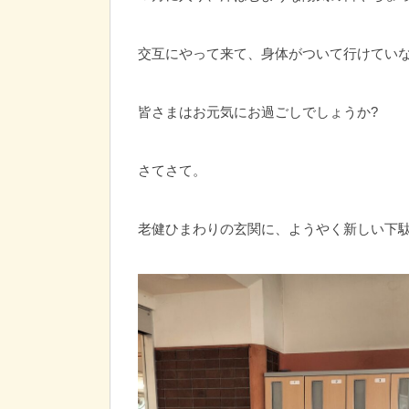
交互にやって来て、身体がついて行けてい
皆さまはお元気にお過ごしでしょうか?
さてさて。
老健ひまわりの玄関に、ようやく新しい下