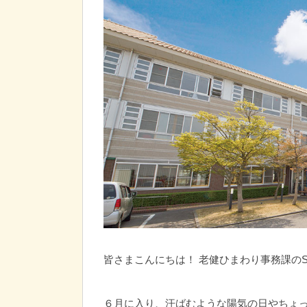
皆さまこんにちは！ 老健ひまわり事務課のSです
６月に入り、汗ばむような陽気の日やちょ