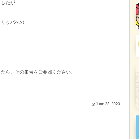
ましたが
スリッパへの
ったら、その番号をご参照ください。
June
23
,
2023