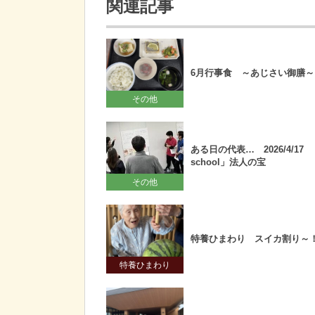
関連記事
6月行事食 ～あじさい御膳～
その他
ある日の代表… 2026/4/17 「
school」法人の宝
その他
特養ひまわり スイカ割り～
特養ひまわり