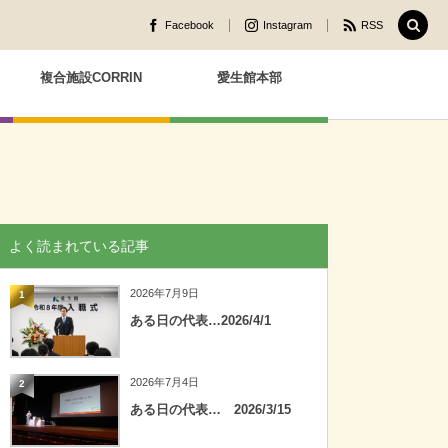
Facebook
Instagram
RSS
複合施設CORRIN
愛生館本部
よく読まれている記事
2026年7月9日
1
ある日の代表…2026/4/1
2026年7月4日
2
ある日の代表… 2026/3/15