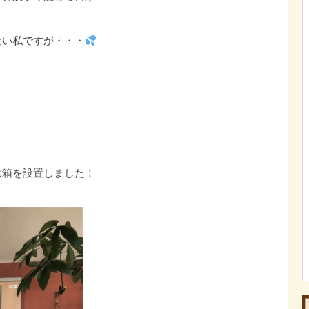
ない私ですが・・・
駄箱を設置しました！