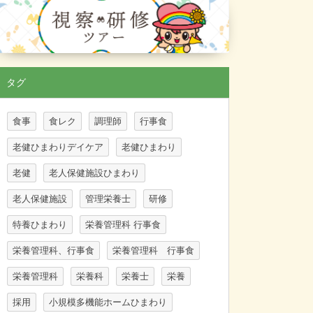
タグ
食事
食レク
調理師
行事食
老健ひまわりデイケア
老健ひまわり
老健
老人保健施設ひまわり
老人保健施設
管理栄養士
研修
特養ひまわり
栄養管理科 行事食
栄養管理科、行事食
栄養管理科 行事食
栄養管理科
栄養科
栄養士
栄養
採用
小規模多機能ホームひまわり