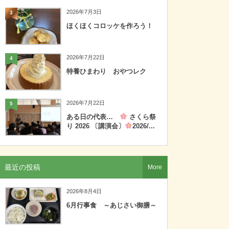
2026年7月3日
3
ほくほくコロッケを作ろう！
2026年7月22日
4
特養ひまわり おやつレク
2026年7月22日
5
ある日の代表…
さくら祭
り 2026 〔講演会〕
2026/...
最近の投稿
More
2026年8月4日
6月行事食 ～あじさい御膳～