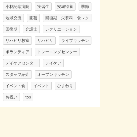
小林記念病院
実習生
安城特養
季節
地域交流
園芸
回復期 栄養科 食レク
回復期
介護士
レクリエーション
リハビリ教室
リハビリ
ライブキッチン
ボランティア
トレーニングセンター
デイケアセンター
デイケア
スタッフ紹介
オープンキッチン
イベント食
イベント
ひまわり
お祝い
top