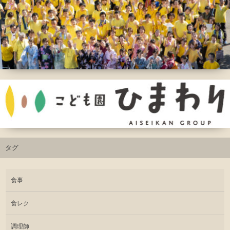
タグ
食事
食レク
調理師