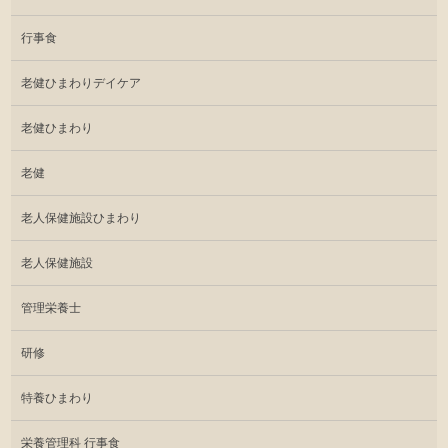
行事食
老健ひまわりデイケア
老健ひまわり
老健
老人保健施設ひまわり
老人保健施設
管理栄養士
研修
特養ひまわり
栄養管理科 行事食