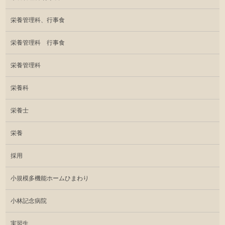
栄養管理科、行事食
栄養管理科 行事食
栄養管理科
栄養科
栄養士
栄養
採用
小規模多機能ホームひまわり
小林記念病院
実習生