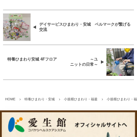
デイサービスひまわり・安城 ベルマークが繋げる
交流
特養ひまわり安城 4Fフロア ～ユ
ニットの日常～
HOME
特養ひまわり・安城
小規模ひまわり・福釜
小規模ひまわり・福