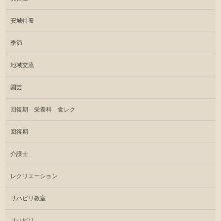
安城特養
季節
地域交流
園芸
回復期 栄養科 食レク
回復期
介護士
レクリエーション
リハビリ教室
リハビリ