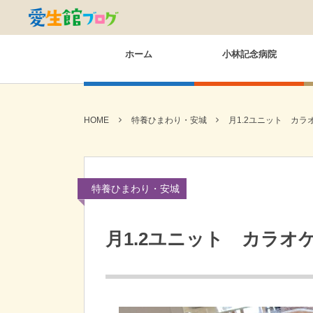
ホーム
小林記念病院
HOME
特養ひまわり・安城
月1.2ユニット カラ
特養ひまわり・安城
月1.2ユニット カラオ