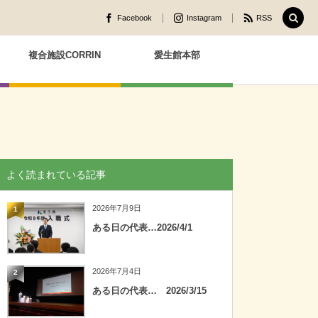
Facebook
Instagram
RSS
複合施設CORRIN
愛生館本部
よく読まれている記事
2026年7月9日
1
ある日の代表…2026/4/1
2026年7月4日
2
ある日の代表… 2026/3/15