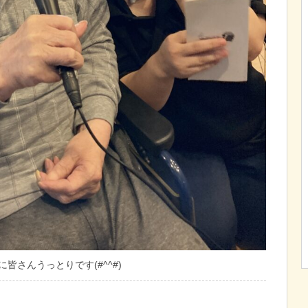
皆さんうっとりです(#^^#)