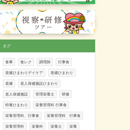
タグ
食事
食レク
調理師
行事食
老健ひまわりデイケア
老健ひまわり
老健
老人保健施設ひまわり
老人保健施設
管理栄養士
研修
特養ひまわり
栄養管理科 行事食
栄養管理科、行事食
栄養管理科 行事食
栄養管理科
栄養科
栄養士
栄養