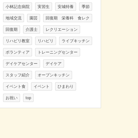
小林記念病院
実習生
安城特養
季節
地域交流
園芸
回復期 栄養科 食レク
回復期
介護士
レクリエーション
リハビリ教室
リハビリ
ライブキッチン
ボランティア
トレーニングセンター
デイケアセンター
デイケア
スタッフ紹介
オープンキッチン
イベント食
イベント
ひまわり
お祝い
top