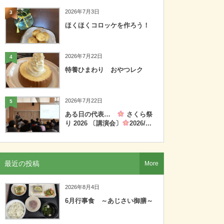
2026年7月3日
3
ほくほくコロッケを作ろう！
2026年7月22日
4
特養ひまわり おやつレク
2026年7月22日
5
ある日の代表…
さくら祭
り 2026 〔講演会〕
2026/...
最近の投稿
More
2026年8月4日
6月行事食 ～あじさい御膳～