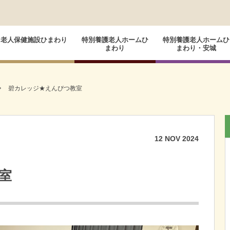
老人保健施設ひまわり
特別養護老人ホームひ
特別養護老人ホームひ
まわり
まわり・安城
碧カレッジ★えんぴつ教室
12
NOV
2024
室