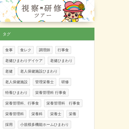
タグ
食事
食レク
調理師
行事食
老健ひまわりデイケア
老健ひまわり
老健
老人保健施設ひまわり
老人保健施設
管理栄養士
研修
特養ひまわり
栄養管理科 行事食
栄養管理科、行事食
栄養管理科 行事食
栄養管理科
栄養科
栄養士
栄養
採用
小規模多機能ホームひまわり