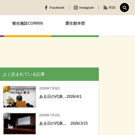
Facebook
Instagram
RSS
複合施設CORRIN
愛生館本部
よく読まれている記事
2026年7月9日
1
ある日の代表…2026/4/1
2026年7月4日
2
ある日の代表… 2026/3/15