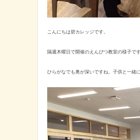
こんにちは碧カレッジです。
隔週木曜日で開催のえんぴつ教室の様子です。(
ひらがなでも奥が深いですね。子供と一緒