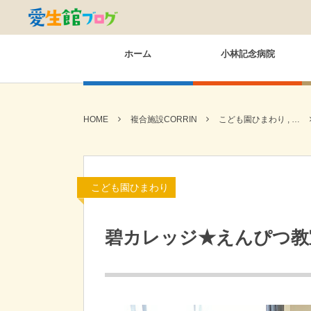
ホーム
小林記念病院
HOME
複合施設CORRIN
こども園ひまわり , …
こども園ひまわり
碧カレッジ★えんぴつ教