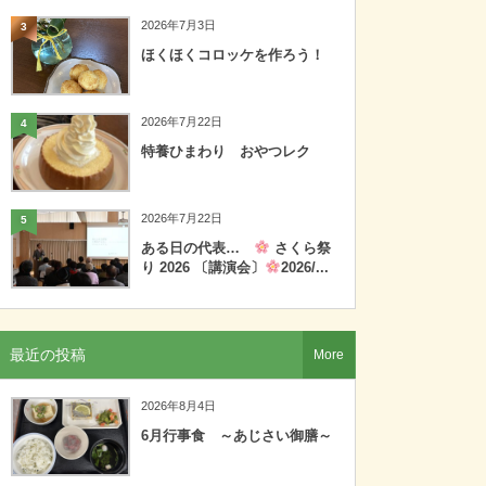
2026年7月3日
3
ほくほくコロッケを作ろう！
2026年7月22日
4
特養ひまわり おやつレク
2026年7月22日
5
ある日の代表…
さくら祭
り 2026 〔講演会〕
2026/...
最近の投稿
More
2026年8月4日
6月行事食 ～あじさい御膳～