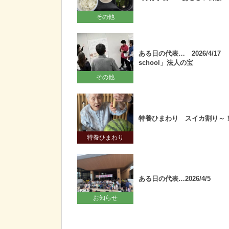
その他
ある日の代表… 2026/4/17 「
school」法人の宝
その他
特養ひまわり スイカ割り～
特養ひまわり
ある日の代表…2026/4/5
お知らせ