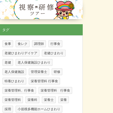
タグ
食事
食レク
調理師
行事食
老健ひまわりデイケア
老健ひまわり
老健
老人保健施設ひまわり
老人保健施設
管理栄養士
研修
特養ひまわり
栄養管理科 行事食
栄養管理科、行事食
栄養管理科 行事食
栄養管理科
栄養科
栄養士
栄養
採用
小規模多機能ホームひまわり