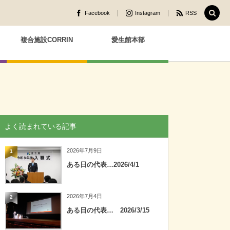
Facebook
Instagram
RSS
複合施設CORRIN
愛生館本部
よく読まれている記事
2026年7月9日
1
ある日の代表…2026/4/1
2026年7月4日
2
ある日の代表… 2026/3/15