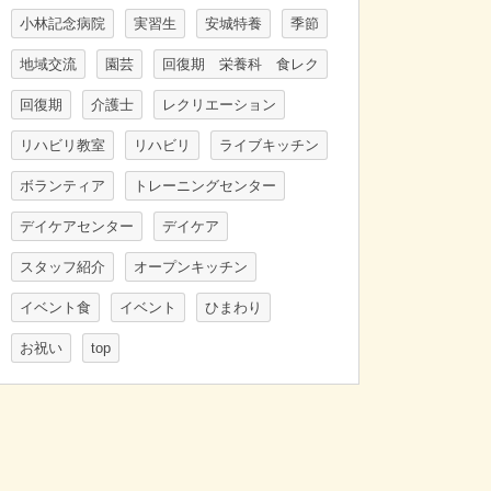
小林記念病院
実習生
安城特養
季節
地域交流
園芸
回復期 栄養科 食レク
回復期
介護士
レクリエーション
リハビリ教室
リハビリ
ライブキッチン
ボランティア
トレーニングセンター
デイケアセンター
デイケア
スタッフ紹介
オープンキッチン
イベント食
イベント
ひまわり
お祝い
top