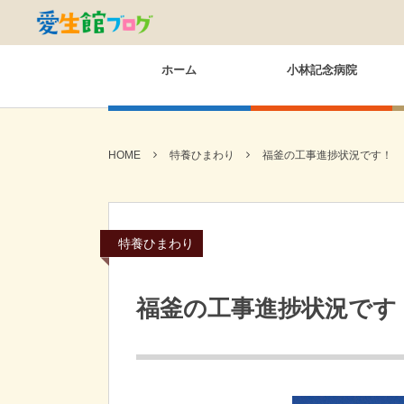
ホーム
小林記念病院
HOME
特養ひまわり
福釜の工事進捗状況です！
特養ひまわり
福釜の工事進捗状況です