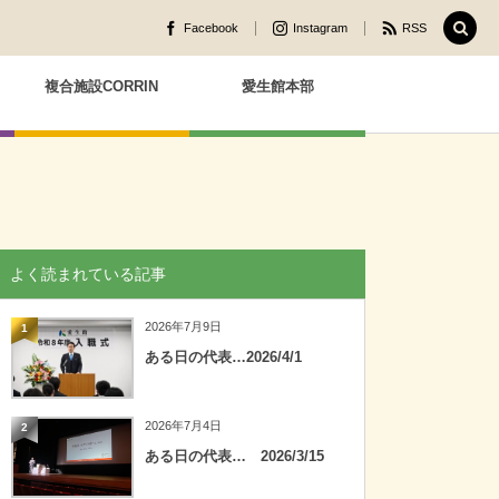
Facebook
Instagram
RSS
複合施設CORRIN
愛生館本部
よく読まれている記事
2026年7月9日
1
ある日の代表…2026/4/1
2026年7月4日
2
ある日の代表… 2026/3/15