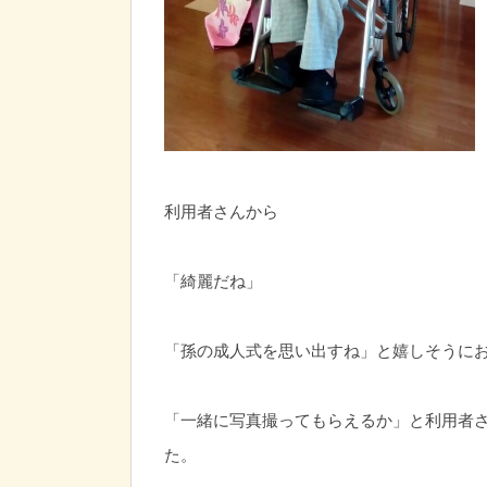
利用者さんから
「綺麗だね」
「孫の成人式を思い出すね」と嬉しそうに
「一緒に写真撮ってもらえるか」と利用者
た。