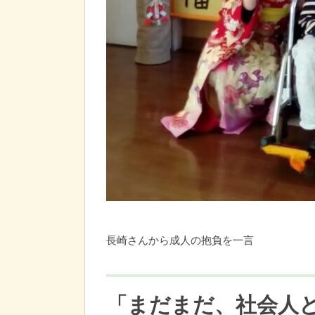
長崎さんから成人の抱負を一言
「
まだまだ、社会人