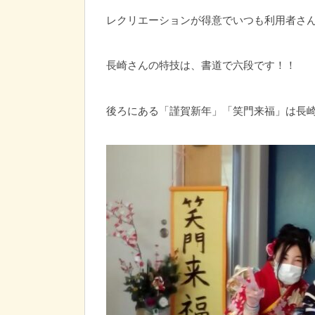
レクリエーションが得意でいつも利用者さ
長崎さんの特技は、書道で六段です！！
後ろにある「謹賀新年」「笑門来福」は長