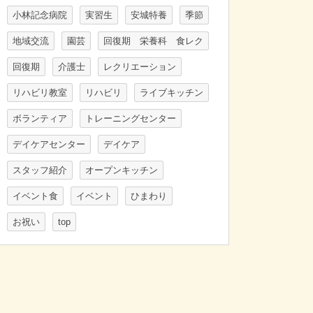
小林記念病院
実習生
安城特養
季節
地域交流
園芸
回復期 栄養科 食レク
回復期
介護士
レクリエーション
リハビリ教室
リハビリ
ライブキッチン
ボランティア
トレーニングセンター
デイケアセンター
デイケア
スタッフ紹介
オープンキッチン
イベント食
イベント
ひまわり
お祝い
top