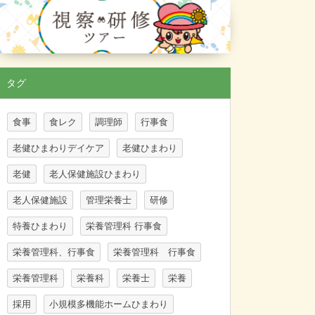
タグ
食事
食レク
調理師
行事食
老健ひまわりデイケア
老健ひまわり
老健
老人保健施設ひまわり
老人保健施設
管理栄養士
研修
特養ひまわり
栄養管理科 行事食
栄養管理科、行事食
栄養管理科 行事食
栄養管理科
栄養科
栄養士
栄養
採用
小規模多機能ホームひまわり