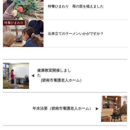
特養ひまわり 苺の苗を植えました
特養ひまわり
出来立てのラーメンいかがですか？
健康教室開催しまし
た
(碧南市養護老人ホーム）
年末法要（碧南市養護老人ホーム）