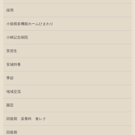
採用
小規模多機能ホームひまわり
小林記念病院
実習生
安城特養
季節
地域交流
園芸
回復期 栄養科 食レク
回復期