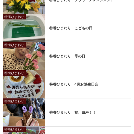
特養ひまわり
特養ひまわり こどもの日
特養ひまわり
特養ひまわり 母の日
特養ひまわり
特養ひまわり 4月お誕生日会
特養ひまわり
特養ひまわり 祝、白寿！！
特養ひまわり