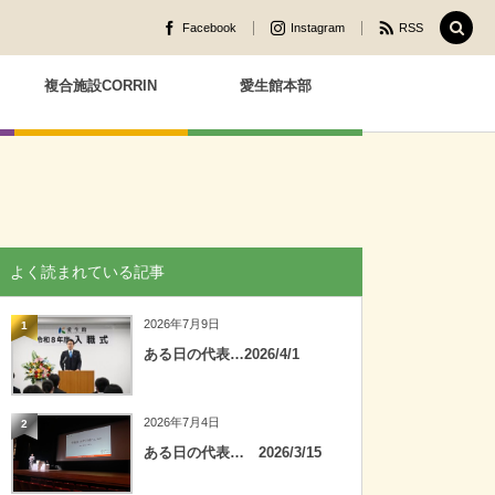
Facebook
Instagram
RSS
複合施設CORRIN
愛生館本部
よく読まれている記事
2026年7月9日
1
ある日の代表…2026/4/1
2026年7月4日
2
ある日の代表… 2026/3/15