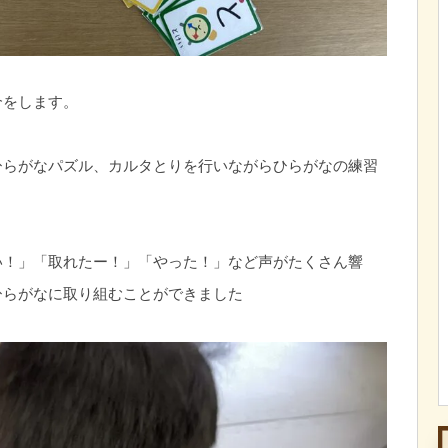
介をします。
ひらがなパズル、カルタとりを行いながらひらがなの練習
い！」「取れたー！」「やった！」など声がたくさん響
ひらがなに取り組むことができました