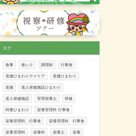
タグ
食事
食レク
調理師
行事食
老健ひまわりデイケア
老健ひまわり
老健
老人保健施設ひまわり
老人保健施設
管理栄養士
研修
特養ひまわり
栄養管理科 行事食
栄養管理科、行事食
栄養管理科 行事食
栄養管理科
栄養科
栄養士
栄養