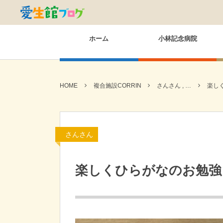
ホーム
小林記念病院
HOME
複合施設CORRIN
さんさん , …
楽し
さんさん
楽しくひらがなのお勉強