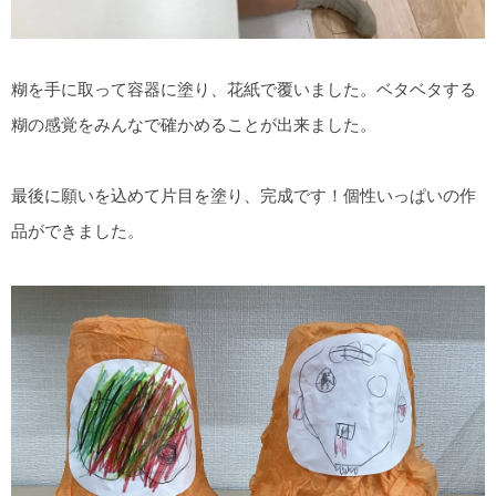
糊を手に取って容器に塗り、花紙で覆いました。ベタベタする
糊の感覚をみんなで確かめることが出来ました。
最後に願いを込めて片目を塗り、完成です！個性いっぱいの作
品ができました。