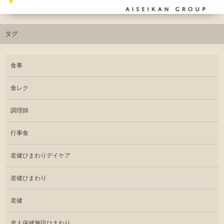
タグ
食事
食レク
調理師
行事食
老健ひまわりデイケア
老健ひまわり
老健
老人保健施設ひまわり