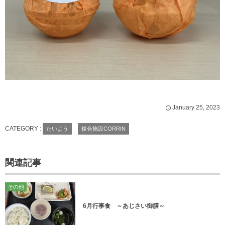
January
25
,
2023
CATEGORY :
たいよう
複合施設CORRIN
関連記事
その他
6月行事食 ～あじさい御膳～