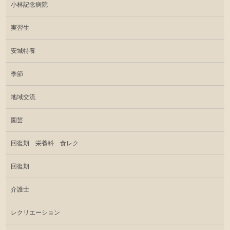
小林記念病院
実習生
安城特養
季節
地域交流
園芸
回復期 栄養科 食レク
回復期
介護士
レクリエーション