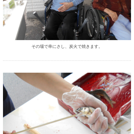
その場で串にさし、炭火で焼きます。