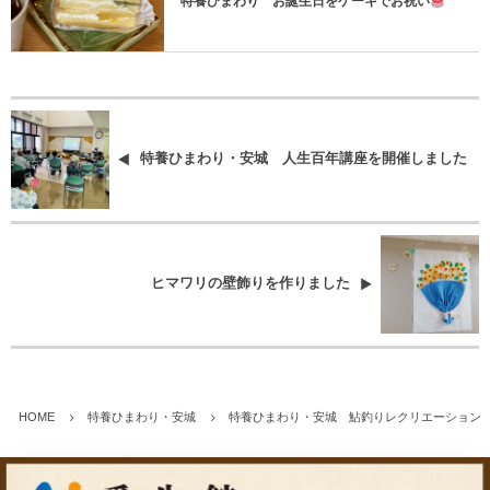
特養ひまわり お誕生日をケーキでお祝い
特養ひまわり・安城 人生百年講座を開催しました
ヒマワリの壁飾りを作りました
HOME
特養ひまわり・安城
特養ひまわり・安城 鮎釣りレクリエーション