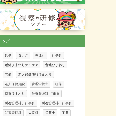
タグ
食事
食レク
調理師
行事食
老健ひまわりデイケア
老健ひまわり
老健
老人保健施設ひまわり
老人保健施設
管理栄養士
研修
特養ひまわり
栄養管理科 行事食
栄養管理科、行事食
栄養管理科 行事食
栄養管理科
栄養科
栄養士
栄養