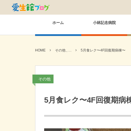
ホーム
小林記念病院
HOME
その他 , …
5月食レク〜4F回復期病棟〜
その他
5月食レク〜4F回復期病