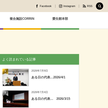
Facebook
Instagram
RSS
複合施設CORRIN
愛生館本部
よく読まれている記事
2026年7月9日
1
ある日の代表…2026/4/1
2026年7月4日
2
ある日の代表… 2026/3/15