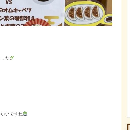
ました
もいいですね