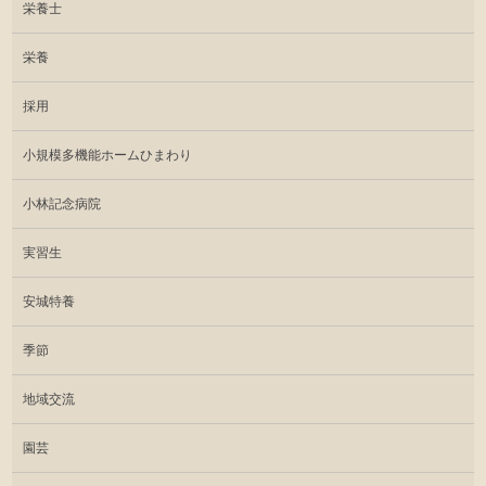
栄養士
栄養
採用
小規模多機能ホームひまわり
小林記念病院
実習生
安城特養
季節
地域交流
園芸