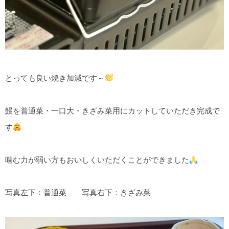
とっても良い焼き加減です～
鰻を普通菜・一口大・きざみ菜用にカットしていただき完成で
す
噛む力が弱い方もおいしくいただくことができました
写真左下：普通菜 写真右下：きざみ菜