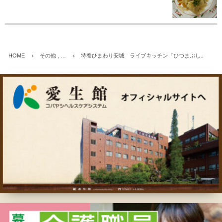
HOME
その他 , …
特養ひまわり安城 ライブキッチン「ひつまぶし」