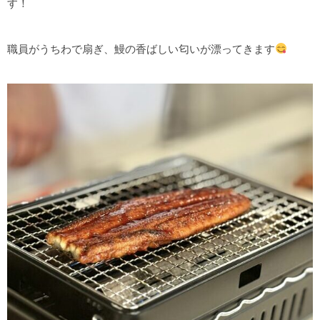
す！
職員がうちわで扇ぎ、鰻の香ばしい匂いが漂ってきます