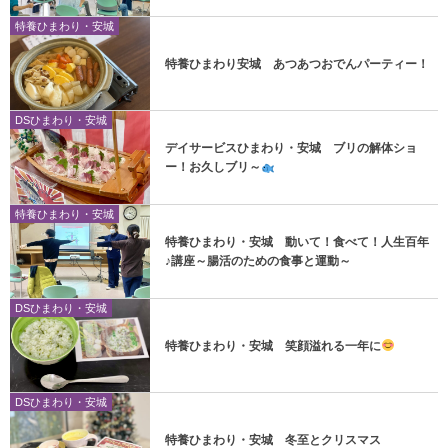
特養ひまわり・安城
特養ひまわり安城 あつあつおでんパーティー！
DSひまわり・安城
デイサービスひまわり・安城 ブリの解体ショ
ー！お久しブリ～
特養ひまわり・安城
特養ひまわり・安城 動いて！食べて！人生百年
♪講座～腸活のための食事と運動～
DSひまわり・安城
特養ひまわり・安城 笑顔溢れる一年に
DSひまわり・安城
特養ひまわり・安城 冬至とクリスマス