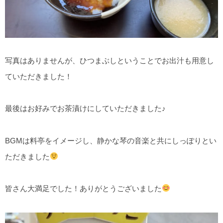
写真はありませんが、ひつまぶしということでお出汁も用意し
ていただきました！
最後はお好みでお茶漬けにしていただきました♪
BGMは料亭をイメージし、静かな琴の音楽と共にしっぽりとい
ただきました
皆さん大満足でした！ありがとうございました