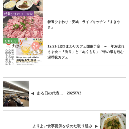
特養ひまわり・安城
特養ひまわり・安城 ライブキッチン「すきや
き」
お知らせ
12/21(日)ひまわりカフェ開催予定！～一年お疲れ
さま会～「香り」と「ぬくもり」で年の瀬を包む
深呼吸カフェ
ある日の代表… 2025/7/3
よりよい食事提供を求めた取り組み