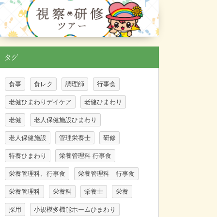
タグ
食事
食レク
調理師
行事食
老健ひまわりデイケア
老健ひまわり
老健
老人保健施設ひまわり
老人保健施設
管理栄養士
研修
特養ひまわり
栄養管理科 行事食
栄養管理科、行事食
栄養管理科 行事食
栄養管理科
栄養科
栄養士
栄養
採用
小規模多機能ホームひまわり