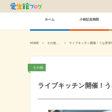
ホーム
小林記念病院
HOME
その他 , …
ライブキッチン開催！うな丼登
その他
ライブキッチン開催！う