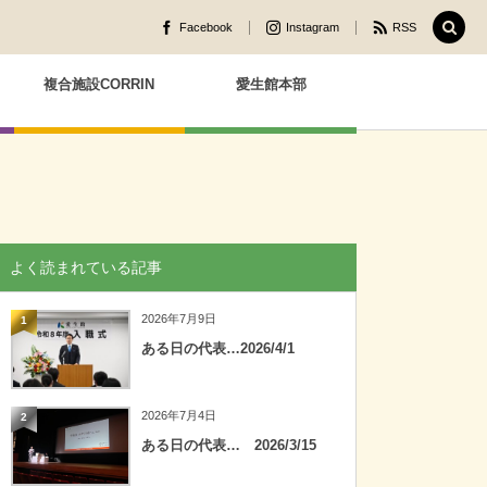
Facebook
Instagram
RSS
複合施設CORRIN
愛生館本部
よく読まれている記事
2026年7月9日
1
ある日の代表…2026/4/1
2026年7月4日
2
ある日の代表… 2026/3/15