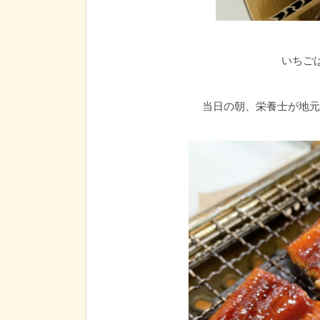
いちご
当日の朝、栄養士が地元