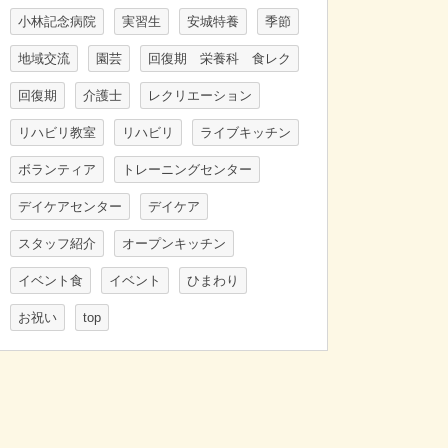
小林記念病院
実習生
安城特養
季節
地域交流
園芸
回復期 栄養科 食レク
回復期
介護士
レクリエーション
リハビリ教室
リハビリ
ライブキッチン
ボランティア
トレーニングセンター
デイケアセンター
デイケア
スタッフ紹介
オープンキッチン
イベント食
イベント
ひまわり
お祝い
top