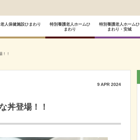
老人保健施設ひまわり
特別養護老人ホームひ
特別養護老人ホームひ
まわり
まわり・安城
場！！
9
APR
2024
な丼登場！！