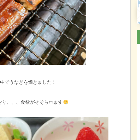
中でうなぎを焼きました！
おり、、、食欲がそそられます