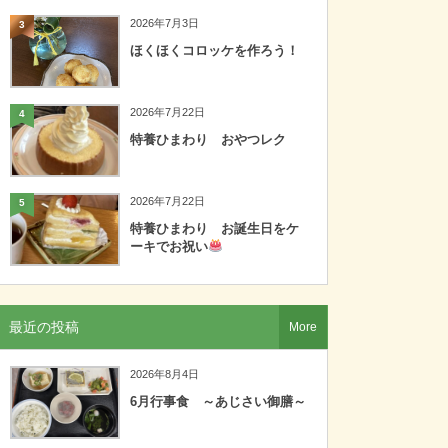
2026年7月3日
3
ほくほくコロッケを作ろう！
2026年7月22日
4
特養ひまわり おやつレク
2026年7月22日
5
特養ひまわり お誕生日をケ
ーキでお祝い
最近の投稿
More
2026年8月4日
6月行事食 ～あじさい御膳～